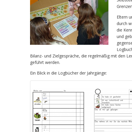
Grenzen
Eltern u
durch w
die Ken
und geb
gegense
Logbuch
Bilanz- und Zielgespräche, die regelmäßig mit den L
geführt werden.
Ein Blick in die Logbücher der Jahrgänge: