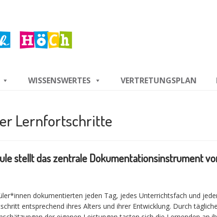
WISSENSWERTES
VERTRETUNGSPLAN
r Lernfortschritte
le stellt das zentrale Dokumentationsinstrument vo
üler*innen dokumentierten jeden Tag, jedes Unterrichtsfach und jede
schritt entsprechend ihres Alters und ihrer Entwicklung. Durch täglich
inschätzungen der eigenen Leistungen tasten sich die Lernenden an ih