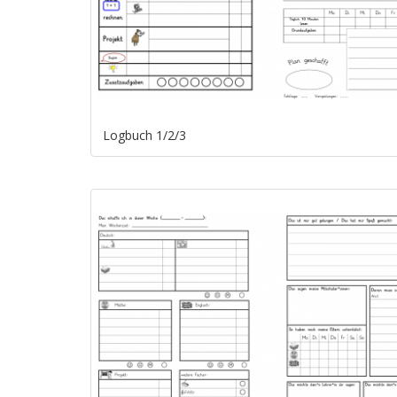
Logbuch 1/2/3