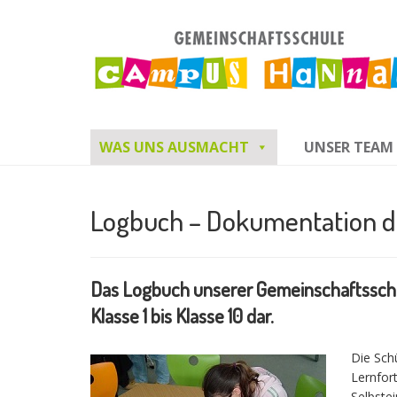
WAS UNS AUSMACHT
UNSER TEAM
Logbuch – Dokumentation de
Das Logbuch unserer Gemeinschaftsschu
Klasse 1 bis Klasse 10 dar.
Die Sch
Lernfort
Selbste