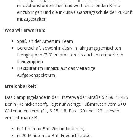
innovationsförderlichen und wertschätzenden Klima
einzubringen und die inklusive Ganztagsschule der Zukunft
mitzugestalten
Was wir erwarten:
Spaß an der Arbeit im Team
Bereitschaft sowohl inklusiv in jahrgangsgemischten
Lerngruppen (7-9) zu arbeiten als auch in temporären
Kleingruppen
Flexibilität im Hinblick auf das vielfältige
Aufgabenspektrum
Erreichbarkeit:
Das Campusgelände in der Finsterwalder Straße 52-56, 13435
Berlin (Reinickendorf), liegt nur wenige Fußminuten vom S+U
Wittenau entfernt (S1, S 85, U8, Bus 120 und 122), diesen
erreicht man z.B.
in 11 min ab Bhf. Gesundbrunnen,
in 20 Minuten ab Bhf. Friedrichstraße,