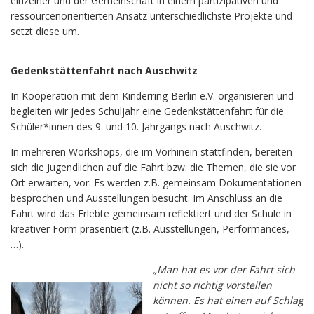
einzelner und der Gemeinschaft in einem partizipativen und
ressourcenorientierten Ansatz unterschiedlichste Projekte und
setzt diese um.
Gedenkstättenfahrt nach Auschwitz
In Kooperation mit dem Kinderring-Berlin e.V. organisieren und
begleiten wir jedes Schuljahr eine Gedenkstättenfahrt für die
Schüler*innen des 9. und 10. Jahrgangs nach Auschwitz.
In mehreren Workshops, die im Vorhinein stattfinden, bereiten
sich die Jugendlichen auf die Fahrt bzw. die Themen, die sie vor
Ort erwarten, vor. Es werden z.B. gemeinsam Dokumentationen
besprochen und Ausstellungen besucht. Im Anschluss an die
Fahrt wird das Erlebte gemeinsam reflektiert und der Schule in
kreativer Form präsentiert (z.B. Ausstellungen, Performances,
…).
„Man hat es vor der Fahrt sich
nicht so richtig vorstellen
können. Es hat einen auf Schlag