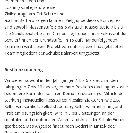
erarbeiten Ideen und
Lösungsstrategien, wie sie
Zivilcourage am Ort Schule und
auch außerhalb zeigen können. Zielgruppe dieses Konzeptes
sind sowohl Klassenstufe 5 bis 6 als auch Klassenstufe 7 bis 9.
Die Schulsozialarbeit am Campus legt dabei ihren Fokus auf die
Schüler*innen der Grundstufe. In 16 aufeinanderfolgenden
Terminen wird dieses Projekt von dafür speziell ausgebildeten
Teammitgliedern der Schulsozialarbeit umgesetzt.
Resilienzcoaching
Wir bieten sowohl in den Jahrgängen 1 bis 6 als auch in den
Jahrgängen 7 bis 10 das sogenannte Resilienzcoaching an – eine
besondere Form des sozialen Kompetenztrainings. Mithilfe der
Stärkung individueller Ressourcen/Resilienzfaktoren (wie z.B.
Selbstwirksamkeit, Selbststeuerung, Selbstwahrnehmung und
Problemlösungsfähigkeit) wird in 5 bis 6 Sitzungen an der
mentalen und emotionalen Widerstandskraft der Schüler*innen
gearbeitet. Das Angebot findet nach Bedarf in Einzel- oder
Gruppenarbeit statt.