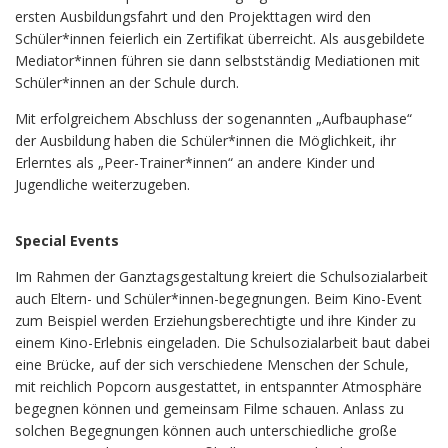
ersten Ausbildungsfahrt und den Projekttagen wird den
Schüler*innen feierlich ein Zertifikat überreicht. Als ausgebildete
Mediator*innen führen sie dann selbstständig Mediationen mit
Schüler*innen an der Schule durch.
Mit erfolgreichem Abschluss der sogenannten „Aufbauphase“
der Ausbildung haben die Schüler*innen die Möglichkeit, ihr
Erlerntes als „Peer-Trainer*innen“ an andere Kinder und
Jugendliche weiterzugeben.
Special Events
Im Rahmen der Ganztagsgestaltung kreiert die Schulsozialarbeit
auch Eltern- und Schüler*innen-begegnungen. Beim Kino-Event
zum Beispiel werden Erziehungsberechtigte und ihre Kinder zu
einem Kino-Erlebnis eingeladen. Die Schulsozialarbeit baut dabei
eine Brücke, auf der sich verschiedene Menschen der Schule,
mit reichlich Popcorn ausgestattet, in entspannter Atmosphäre
begegnen können und gemeinsam Filme schauen. Anlass zu
solchen Begegnungen können auch unterschiedliche große