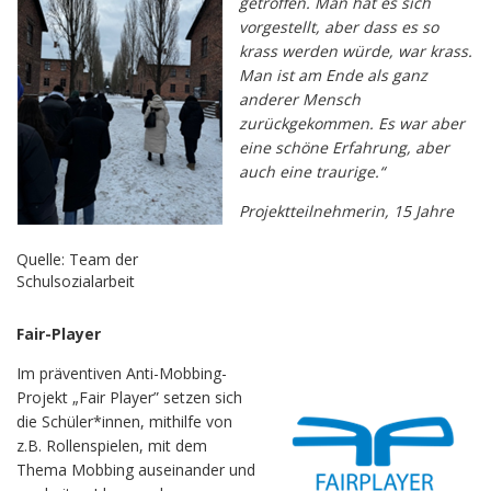
getroffen. Man hat es sich
vorgestellt, aber dass es so
krass werden würde, war krass.
Man ist am Ende als ganz
anderer Mensch
zurückgekommen. Es war aber
eine schöne Erfahrung, aber
auch eine traurige.“
Projektteilnehmerin, 15 Jahre
Quelle: Team der
Schulsozialarbeit
Fair-Player
Im präventiven Anti-Mobbing-
Projekt „Fair Player” setzen sich
die Schüler*innen, mithilfe von
z.B. Rollenspielen, mit dem
Thema Mobbing auseinander und