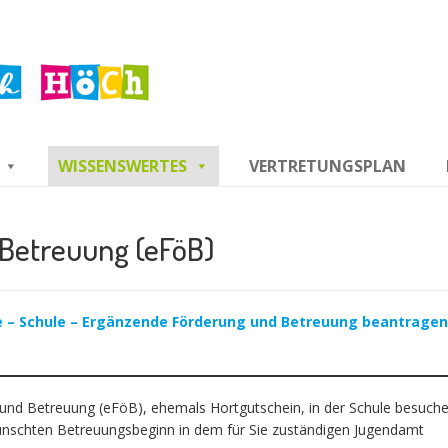
WISSENSWERTES
VERTRETUNGSPLAN
Betreuung (eFöB)
de – Schule – Ergänzende Förderung und Betreuung beantrage
nd Betreuung (eFöB), ehemals Hortgutschein, in der Schule besuchen
nschten Betreuungsbeginn in dem für Sie zuständigen Jugendamt