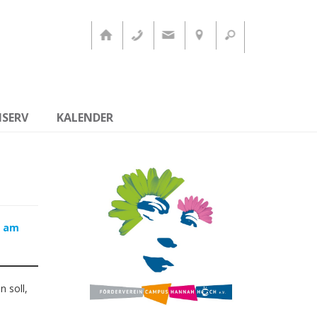
ISERV
KALENDER
n am
 soll,