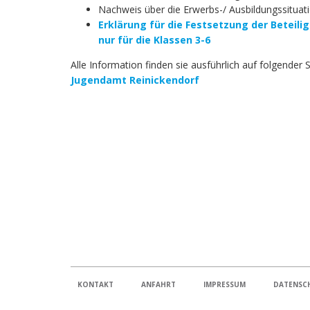
Nachweis über die Erwerbs-/ Ausbildungssituat
Erklärung für die Festsetzung der Betei
nur für die Klassen 3-6
Alle Information finden sie ausführlich auf folgender 
Jugendamt Reinickendorf
KONTAKT
ANFAHRT
IMPRESSUM
DATENSC