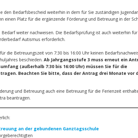
ie den Bedarfsbescheid weiterhin in dem für Sie zuständigen Jugenda
n einen Platz für die ergänzende Förderung und Betreuung in der Sc
 Bedarf weiter nachweisen. Die Bedarfsprüfung ist auch weiterhin für
rderbedarf Autismus erforderlich.
 für die Betreuungszeit von 7:30 bis 16:00 Uhr keinen Bedarfsnachwei
chuljahres beschieden.
Ab Jahrgangsstufe 3 muss erneut ein Ant
umfang (außerhalb 7:30 bis 16:00 Uhr) müssen Sie für die
tragen. Beachten Sie bitte, dass der Antrag drei Monate vor
örderung und Betreuung auch eine Betreuung für die Ferienzeit enthalt
tra beantragen.
rlich:
treuung an der gebundenen Ganztagsschule
rgeberechtigten