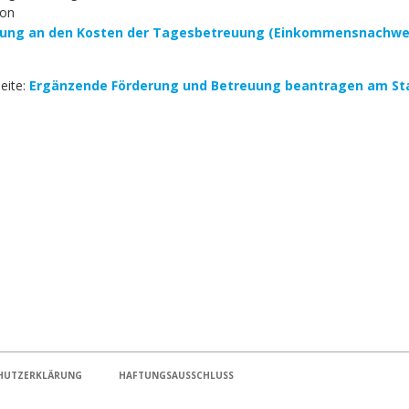
ion
ligung an den Kosten der Tagesbetreuung (Einkommensnachwei
Seite:
Ergänzende Förderung und Betreuung beantragen am St
HUTZERKLÄRUNG
HAFTUNGSAUSSCHLUSS