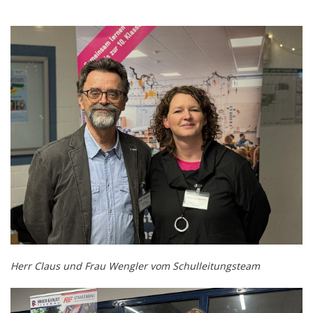
Herr Claus und Frau Wengler vom Schulleitungsteam