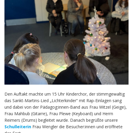
Den Auftakt machte um 15 Uhr Kinderchor, der stimmgewaltig
das Sankt-Martins-Lied „Lichterkinder“ mit Rap-Einlagen sang
und dabei von der Pädagog:innen-Band aus Frau Witzel (Geige),
Frau Mahbub (Gitarre), Frau Plewe (Keyboard) und Herrn
Reimers (Drums) begleitet wurde. Danach begrüßte unsere
Schulleiterin
Frau Wengler die Besucher:innen und eröffnete