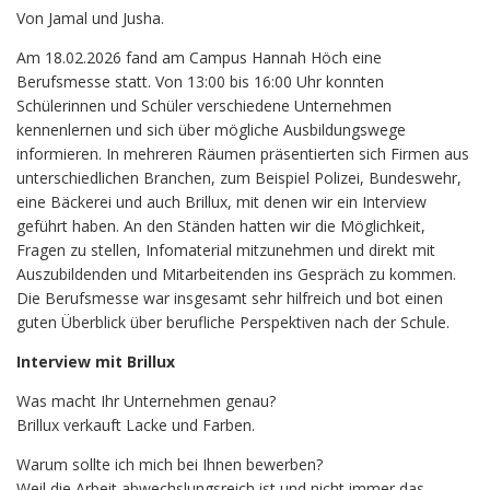
Von Jamal und Jusha.
Am 18.02.2026 fand am Campus Hannah Höch eine
Berufsmesse statt. Von 13:00 bis 16:00 Uhr konnten
Schülerinnen und Schüler verschiedene Unternehmen
kennenlernen und sich über mögliche Ausbildungswege
informieren. In mehreren Räumen präsentierten sich Firmen aus
unterschiedlichen Branchen, zum Beispiel Polizei, Bundeswehr,
eine Bäckerei und auch Brillux, mit denen wir ein Interview
geführt haben. An den Ständen hatten wir die Möglichkeit,
Fragen zu stellen, Infomaterial mitzunehmen und direkt mit
Auszubildenden und Mitarbeitenden ins Gespräch zu kommen.
Die Berufsmesse war insgesamt sehr hilfreich und bot einen
guten Überblick über berufliche Perspektiven nach der Schule.
Interview mit Brillux
Was macht Ihr Unternehmen genau?
Brillux verkauft Lacke und Farben.
Warum sollte ich mich bei Ihnen bewerben?
Weil die Arbeit abwechslungsreich ist und nicht immer das