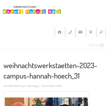
MENU
weihnachtswerkstaetten-2023-
campus-hannah-hoech_31
Veröffentlicht am: Samstag, 2. Dezember 2023