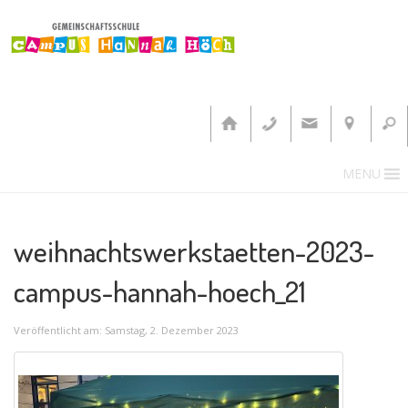
MENU
weihnachtswerkstaetten-2023-
campus-hannah-hoech_21
Veröffentlicht am: Samstag, 2. Dezember 2023