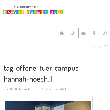
MENU
tag-offene-tuer-campus-
hannah-hoech_1
Veröffentlicht am: Mittwoch, 6. Dezember 2023