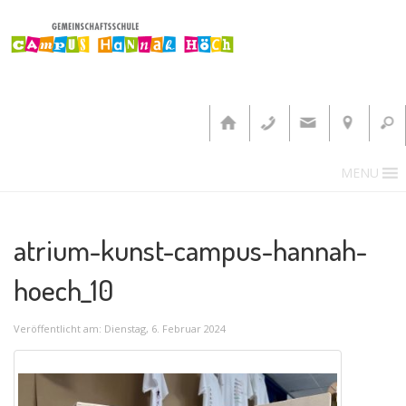
MENU
atrium-kunst-campus-hannah-
hoech_10
Veröffentlicht am: Dienstag, 6. Februar 2024