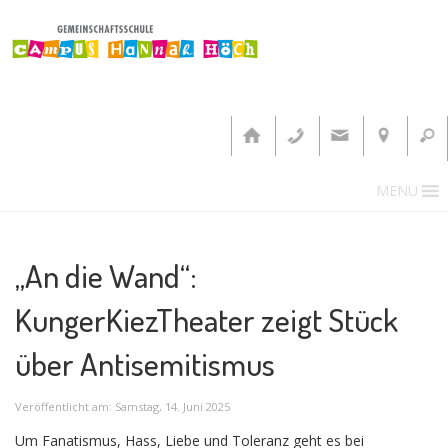
MENU
„An die Wand“:
KungerKiezTheater zeigt Stück
über Antisemitismus
Veröffentlicht am: Samstag, 14. Juni 2025
Um Fanatismus, Hass, Liebe und Toleranz geht es bei