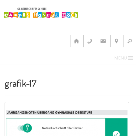
MENU
grafik-17