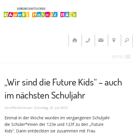
MENU
„Wir sind die Future Kids“ – auch
im nächsten Schuljahr
Veröffentlicht am: Dienstag, 29. Juli 2025
Einmal in der Woche wurden im vergangenen Schuljahr
die Schüler*innen der 123e und 123f zu den „Future
Kids“. Dann entdeckten sie zusammen mit Frau