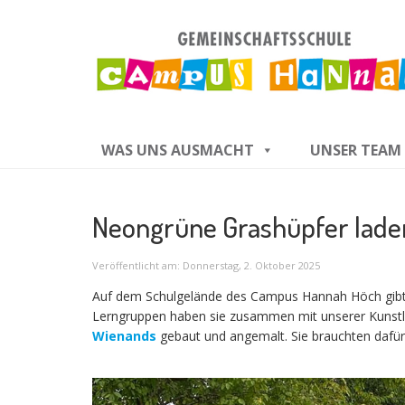
WAS UNS AUSMACHT
UNSER TEAM
Neongrüne Grashüpfer laden
Veröffentlicht am: Donnerstag, 2. Oktober 2025
Auf dem Schulgelände des Campus Hannah Höch gibt e
Lerngruppen haben sie zusammen mit unserer Kunstl
Wienands
gebaut und angemalt. Sie brauchten dafür