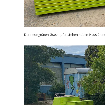
Der neongrünen Grashüpfer stehen neben Haus 2 und 