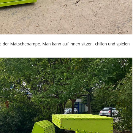
der Matschepampe. Man kann auf ihnen sitzen, chillen und spielen.